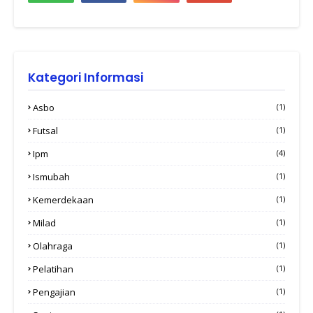
Kategori Informasi
Asbo
(1)
Futsal
(1)
Ipm
(4)
Ismubah
(1)
Kemerdekaan
(1)
Milad
(1)
Olahraga
(1)
Pelatihan
(1)
Pengajian
(1)