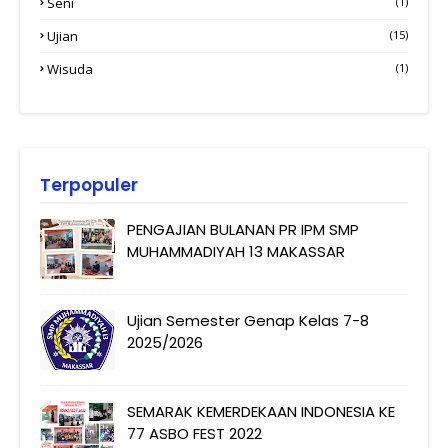
Seni
(1)
Ujian
(15)
Wisuda
(1)
Terpopuler
PENGAJIAN BULANAN PR IPM SMP
MUHAMMADIYAH 13 MAKASSAR
Ujian Semester Genap Kelas 7-8
2025/2026
SEMARAK KEMERDEKAAN INDONESIA KE
77 ASBO FEST 2022