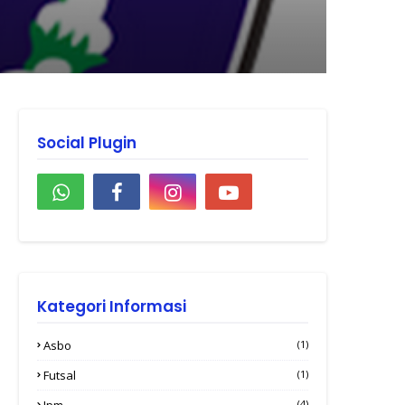
Social Plugin
Kategori Informasi
Asbo
(1)
Futsal
(1)
Ipm
(4)