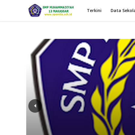
Terkini
Data Sekol