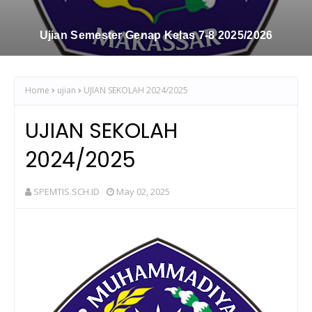
Ujian Semester Genap Kelas 7-8 2025/2026
Home
ujian
UJIAN SEKOLAH 2024/2025
UJIAN SEKOLAH
2024/2025
SPEMTIS.SCH.ID
May 02, 2025