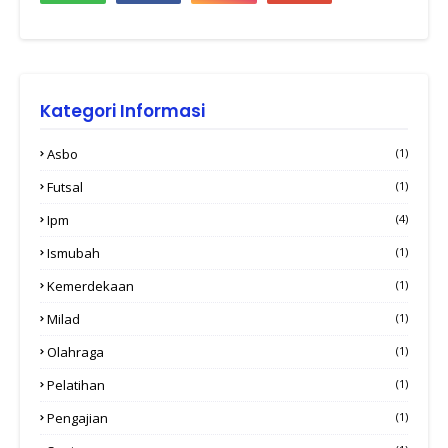
Kategori Informasi
Asbo
(1)
Futsal
(1)
Ipm
(4)
Ismubah
(1)
Kemerdekaan
(1)
Milad
(1)
Olahraga
(1)
Pelatihan
(1)
Pengajian
(1)